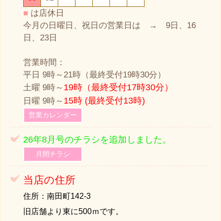
■
は店休日
今月の日曜日、祝日の営業日は → 9日、16
日、23日
営業時間：
平日 9時～21時（最終受付19時30分）
19時（最終受付17時30分）
土曜 9時～
15時 (最終受付13時)
日曜 9時～
営業カレンダー
26
年8
月号のチラシを追加しました。
月間チラシ
当店の住所
住所：南田町142-3
旧店舗より東に500ｍです。