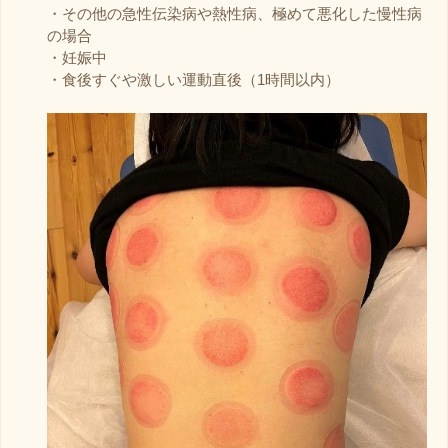
・その他の急性伝染病や熱性病、極めて悪化した慢性病
の場合
・妊娠中
・食後すぐや激しい運動直後（1時間以内）