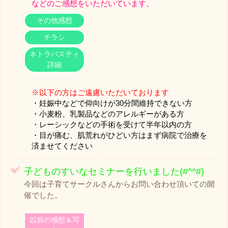
などのご感想をいただいています。
その他感想
チラシ
ネトラバスティ
詳細
※以下の方はご遠慮いただいております
・
妊娠中などで仰向けが30分間維持できない方
・小麦粉、乳製品などのアレルギーがある方
・レーシックなどの手術を受けて半年以内の方
・目が痛む、肌荒れがひどい方はまず病院で治療を
済ませてください
子どものすいなセミナーを行いました(#^^#)
今回は子育てサークルさんからお問い合わせ頂いての開
催でした。
以前の感想＆写