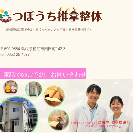
つぼうち推拿整体
島根県松江市で今より良くなりたい人を応援する推拿整体院です
〒690-0884 島根県松江市南田町142-3
tell:0852-25-4377
電話でのご予約、お問い合わせ