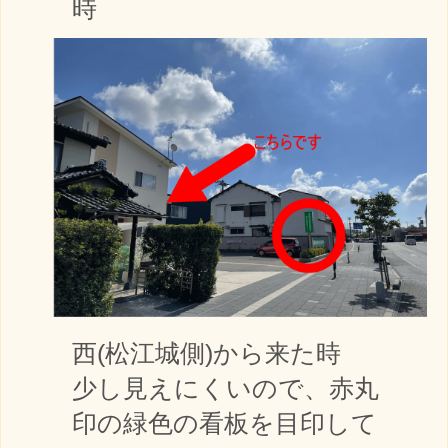
時
西(松江城側)から来た時
少し見えにくいので、赤丸
印の緑色の看板を目印して