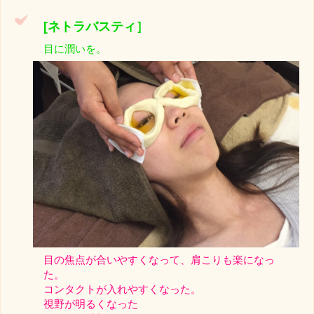
[ネトラバスティ］
目に潤いを。
目の焦点が合いやすくなって、肩こりも楽になっ
た。
コンタクトが入れやすくなった。
視野が明るくなった