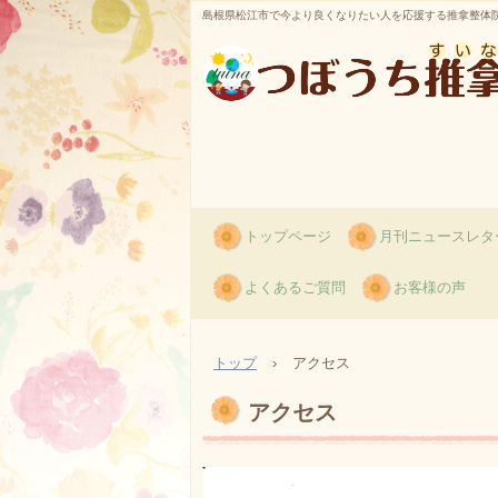
島根県松江市で今より良くなりたい人を応援する推拿整体
つぼうち推拿整体
トップページ
月刊ニュースレタ
よくあるご質問
お客様の声
トップ
›
アクセス
アクセス