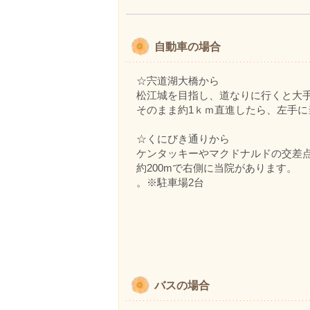
自動車の場合
☆宍道湖大橋から
松江城を目指し、道なりに行くと大
そのまま約1ｋｍ直進したら、左手に
☆くにびき通りから
ケンタッキーやマクドナルドの交差
約200mで右側に当院があります。
。※駐車場2台
バスの場合