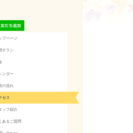
ップページ
間チラシ
金
レンダー
術の流れ
クセス
タッフ紹介
くあるご質問