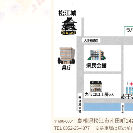
島根県松江市南田町142
〒690-0884
TEL 0852-25-4377 ※駐車場は店