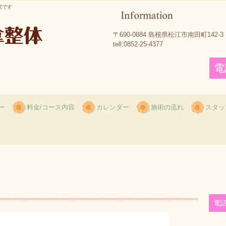
院です
〒690-0884 島根県松江市南田町142-3
tell:0852-25-4377
電
ー
料金/コース内容
カレンダー
施術の流れ
スタッ
電